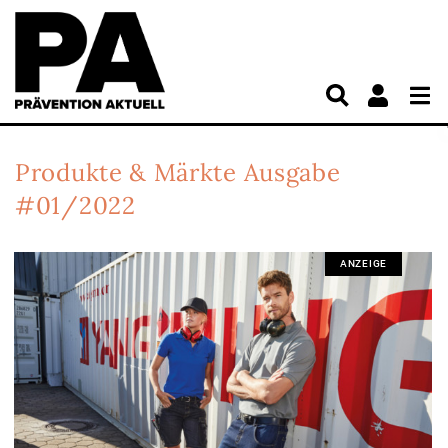
Produkte & Märkte
Ausgabe
#01/2022
ANZEIGE