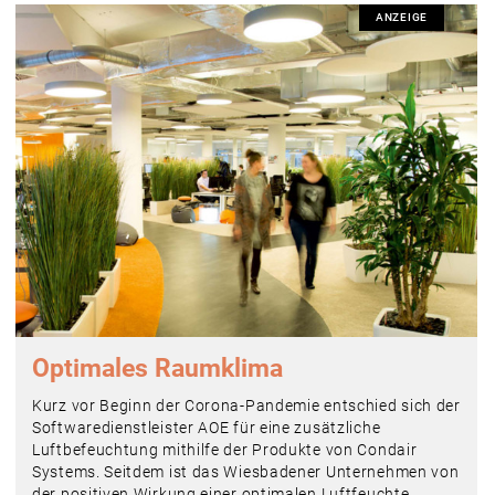
ANZEIGE
Optimales Raumklima
Kurz vor Beginn der Corona-Pandemie entschied sich der
Softwaredienstleister AOE für eine zusätzliche
Luftbefeuchtung mithilfe der Produkte von Condair
Systems. Seitdem ist das Wiesbadener Unternehmen von
der positiven Wirkung einer optimalen Luftfeuchte