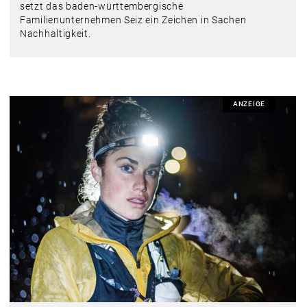
setzt das baden-württembergische
Familienunternehmen Seiz ein Zeichen in Sachen
Nachhaltigkeit.
ANZEIGE