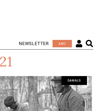
NEWSLETTER
ABO
21
DAMALS