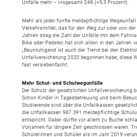
Unfälle mehr – insgesamt 248 (+9,3 Prozent).
Mehr als jeder fünfte meldepflichtige Wegeunfall
Verkehrsmittel, das für den Weg zur oder von der
Jahren stieg die Zahl der Unfälle mit dem Fahrra
Bike oder Pedelec hat sich allein in den Jahren 
„Beunruhigend ist auch der Trend bei den Elektrok
Unfallversicherung 2020 begonnen habe, diese We
fast versiebenfacht.
Mehr Schul- und Schulwegunfälle
Der Schutz der gesetzlichen Unfallversicherung be
Schon Kinder in Tagesbetreuung und beim Besuc
Studierende sind über die Unfallkassen gesetzlic
die Unfallkassen 987.391 meldepflichtige Schulu
entspricht. Dabei dürfte vor allem zu Buche schl
Vorjahren für längere Zeit geschlossen waren. T
Schülerinnen und Schüler als im Jahr 2019 verun