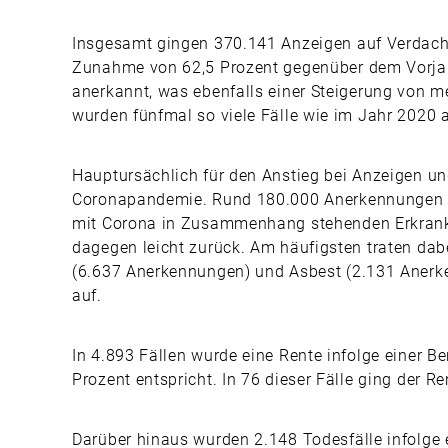
Insgesamt gingen 370.141 Anzeigen auf Verdacht 
Zunahme von 62,5 Prozent gegenüber dem Vorjahr
anerkannt, was ebenfalls einer Steigerung von m
wurden fünfmal so viele Fälle wie im Jahr 2020 
Hauptursächlich für den Anstieg bei Anzeigen u
Coronapandemie. Rund 180.000 Anerkennungen en
mit Corona in Zusammenhang stehenden Erkranku
dagegen leicht zurück. Am häufigsten traten d
(6.637 Anerkennungen) und Asbest (2.131 Anerk
auf.
In 4.893 Fällen wurde eine Rente infolge einer 
Prozent entspricht. In 76 dieser Fälle ging der 
Darüber hinaus wurden 2.148 Todesfälle infolge