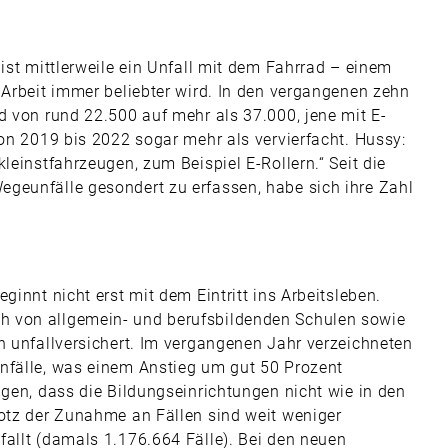
 ist mittlerweile ein Unfall mit dem Fahrrad – einem
 Arbeit immer beliebter wird. In den vergangenen zehn
d von rund 22.500 auf mehr als 37.000, jene mit E-
von 2019 bis 2022 sogar mehr als vervierfacht. Hussy:
leinstfahrzeugen, zum Beispiel E-Rollern.“ Seit die
geunfälle gesondert zu erfassen, habe sich ihre Zahl
ginnt nicht erst mit dem Eintritt ins Arbeitsleben.
h von allgemein- und berufsbildenden Schulen sowie
h unfallversichert. Im vergangenen Jahr verzeichneten
nfälle, was einem Anstieg um gut 50 Prozent
agen, dass die Bildungseinrichtungen nicht wie in den
rotz der Zunahme an Fällen sind weit weniger
fallt (damals 1.176.664 Fälle). Bei den neuen