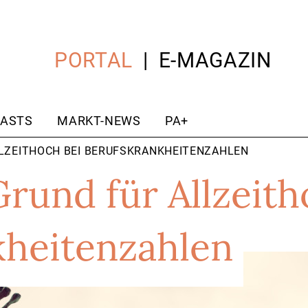
PORTAL
E-MAGAZIN
ASTS
MARKT-NEWS
PA+
LLZEITHOCH BEI BERUFSKRANKHEITENZAHLEN
Grund für Allzeith
kheitenzahlen