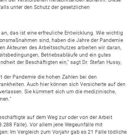
alls unter den Schutz der gesetzlichen
an, das ist eine erfreuliche Entwicklung. Wie wichtig
ntionsmaßnahmen sind, haben die Jahre der Pandemie
n Akteuren des Arbeitsschutzes arbeiten wir daran,
beitsbedingungen, Betriebsabläufe und ein gutes
undheit der Beschäftigten ein,“ sagt Dr. Stefan Hussy,
 der Pandemie die hohen Zahlen bei den
ankheiten. Auch hier können sich Versicherte auf den
 verlassen. Sie kümmert sich um die medizinische,
nen.“
Beschäftigte auf dem Weg zur oder von der Arbeit
3.288 Fälle). Vor allem jene Wegeunfälle mit
en: Im Vergleich zum Vorjahr gab es 21 Fälle tödliche