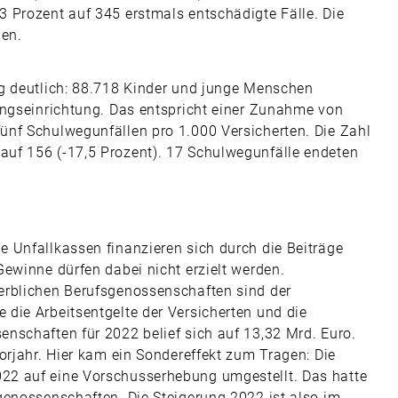
 Prozent auf 345 erstmals entschädigte Fälle. Die
len.
eg deutlich: 88.718 Kinder und junge Menschen
ungseinrichtung. Das entspricht einer Zunahme von
ünf Schulwegunfällen pro 1.000 Versicherten. Die Zahl
uf 156 (-17,5 Prozent). 17 Schulwegunfälle endeten
 Unfallkassen finanzieren sich durch die Beiträge
ewinne dürfen dabei nicht erzielt werden.
erblichen Berufsgenossenschaften sind der
die Arbeitsentgelte der Versicherten und die
nschaften für 2022 belief sich auf 13,32 Mrd. Euro.
orjahr. Hier kam ein Sondereffekt zum Tragen: Die
22 auf eine Vorschusserhebung umgestellt. Das hatte
genossenschaften. Die Steigerung 2022 ist also im