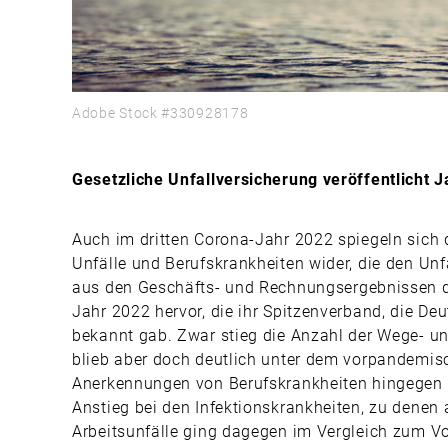
Adobe Stock #330928178
Gesetzliche Unfallversicherung veröffentlicht 
Auch im dritten Corona-Jahr 2022 spiegeln sich
Unfälle und Berufskrankheiten wider, die den Un
aus den Geschäfts- und Rechnungsergebnissen d
Jahr 2022 hervor, die ihr Spitzenverband, die De
bekannt gab. Zwar stieg die Anzahl der Wege- u
blieb aber doch deutlich unter dem vorpandemis
Anerkennungen von Berufskrankheiten hingegen e
Anstieg bei den Infektionskrankheiten, zu denen 
Arbeitsunfälle ging dagegen im Vergleich zum Vo