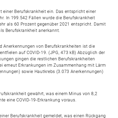
einer Berufskrankheit ein. Das entspricht einer
. In 199.542 Fällen wurde die Berufskrankheit
ehr als 60 Prozent gegenüber 2021 entspricht. Damit
als Berufskrankheit anerkannt.
nd Anerkennungen von Berufskrankheiten ist die
tfielen auf COVID-19. (JPG, 473 kB) Abzüglich der
ngen gingen die restlichen Berufskrankheiten
abei erneut Erkrankungen im Zusammenhang mit Lärm
ennungen) sowie Hautkrebs (3.073 Anerkennungen)
Berufskrankheit gewährt, was einem Minus von 8,2
Rente eine COVID-19-Erkrankung voraus.
 einer Berufskrankheit gemeldet, was einen Rückgang