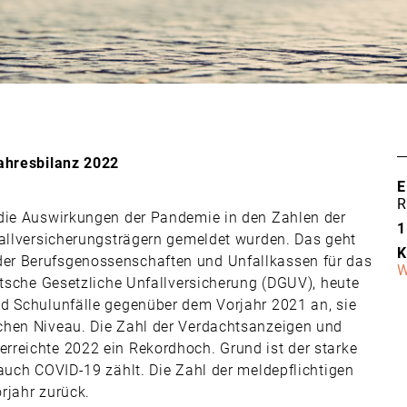
Jahresbilanz 2022
E
R
 die Auswirkungen der Pandemie in den Zahlen der
1
fallversicherungsträgern gemeldet wurden. Das geht
K
er Berufsgenossenschaften und Unfallkassen für das
W
utsche Gesetzliche Unfallversicherung (DGUV), heute
nd Schulunfälle gegenüber dem Vorjahr 2021 an, sie
chen Niveau. Die Zahl der Verdachtsanzeigen und
rreichte 2022 ein Rekordhoch. Grund ist der starke
auch COVID-19 zählt. Die Zahl der meldepflichtigen
rjahr zurück.