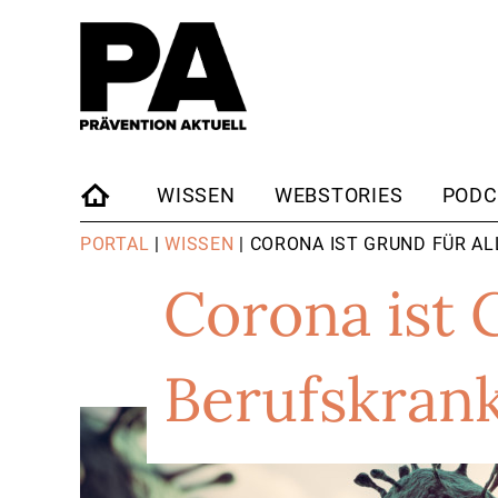
WISSEN
WEBSTORIES
PODC
STARTSEITE
PORTAL
|
WISSEN
| CORONA IST GRUND FÜR A
Corona ist 
Berufskran