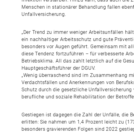
Menschen in stationärer Behandlung fallen ebenf
Unfallversicherung.
„Der Trend zu immer weniger Arbeitsunfällen hält 
ein nachhaltiger Arbeitsschutz und gute Präve
besonders vor Augen geführt. Gemeinsam mit alle
diese Tendenz fortzuführen – für verbesserte Ar
Betriebsklima. All das zahlt letztlich auf die Ges
Hauptgeschäftsführer der DGUV.
„Wenig überraschend sind im Zusammenhang mit
Verdachtsfällen und Anerkennungen von Berufskr
Schutz durch die gesetzliche Unfallversicherung
berufliche und soziale Rehabilitation der Betroffe
Gestiegen ist dagegen die Zahl der Unfälle, die 
erlitten: Sie nahmen um 1,4 Prozent leicht zu (17
besonders gravierenden Folgen sind 2022 gestieg