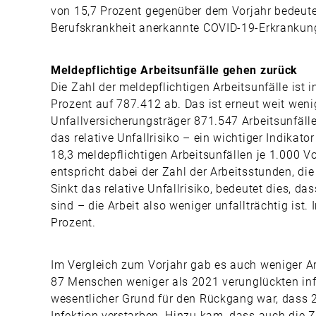
von 15,7 Prozent gegenüber dem Vorjahr bedeutet
Berufskrankheit anerkannte COVID-19-Erkrankung
Meldepflichtige Arbeitsunfälle gehen zurück
Die Zahl der meldepflichtigen Arbeitsunfälle ist
Prozent auf 787.412 ab. Das ist erneut weit weni
Unfallversicherungsträger 871.547 Arbeitsunfäll
das relative Unfallrisiko – ein wichtiger Indikato
18,3 meldepflichtigen Arbeitsunfällen je 1.000 Vol
entspricht dabei der Zahl der Arbeitsstunden, die 
Sinkt das relative Unfallrisiko, bedeutet dies, da
sind – die Arbeit also weniger unfallträchtig ist
Prozent.
Im Vergleich zum Vorjahr gab es auch weniger A
87 Menschen weniger als 2021 verunglückten infol
wesentlicher Grund für den Rückgang war, dass 
Infektion verstarben. Hinzu kam, dass auch die 