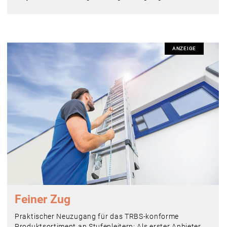
ANZEIGE
Feiner Zug
Praktischer Neuzugang für das TRBS-konforme
Produktsortiment an Stufenleitern: Als erster Anbieter