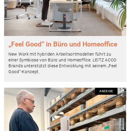
„Feel Good“ in Büro und Homeoffice
New Work mit hybriden Arbeitsortmodellen führt zu
einer Symbiose von Büro und Homeoffice. LEITZ ACCO
Brands unterstützt diese Entwicklung mit seinem „Feel
Good“-Konzept.
ANZEIGE