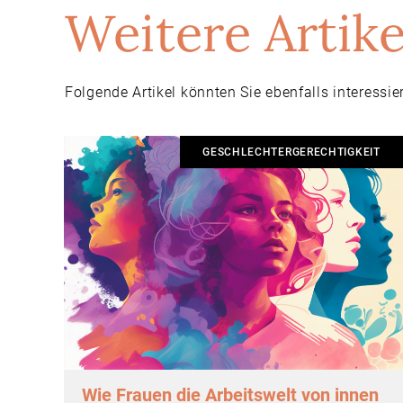
Weitere Artike
Folgende Artikel könnten Sie ebenfalls interessie
GESCHLECHTERGERECHTIGKEIT
Wie Frauen die Arbeitswelt von innen