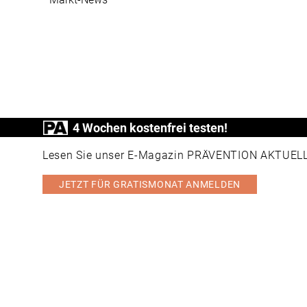
4 Wochen kostenfrei testen!
PRÄVENTION AKTUELL ist ein Produkt der
Lesen Sie unser E-Magazin PRÄVENTION AKTUELL v
JETZT FÜR GRATISMONAT ANMELDEN