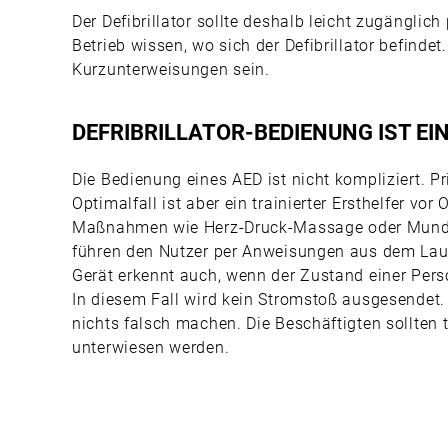
Der Defibrillator sollte deshalb leicht zugänglich
Betrieb wissen, wo sich der Defibrillator befinde
Kurzunterweisungen sein.
DEFRIBRILLATOR-BEDIENUNG IST EI
Die Bedienung eines AED ist nicht kompliziert. Pri
Optimalfall ist aber ein trainierter Ersthelfer vor
Maßnahmen wie Herz-Druck-Massage oder Mund-
führen den Nutzer per Anweisungen aus dem Laut
Gerät erkennt auch, wenn der Zustand einer Pers
In diesem Fall wird kein Stromstoß ausgesendet.
nichts falsch machen. Die Beschäftigten sollte
unterwiesen werden.