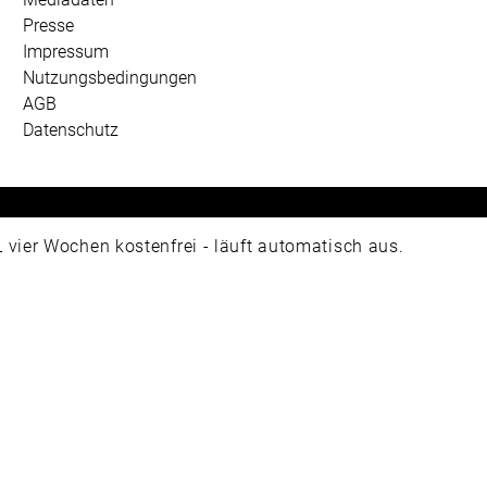
Presse
Impressum
Nutzungsbedingungen
AGB
Datenschutz
 Universum Verlag GmbH, Wettinerstraße 3-5, 65189 Wiesbad
ier Wochen kostenfrei - läuft automatisch aus.