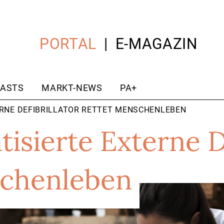
PORTAL
E-MAGAZIN
ASTS
MARKT-NEWS
PA+
ERNE DEFIBRILLATOR RETTET MENSCHENLEBEN
isierte Externe De
schenleben