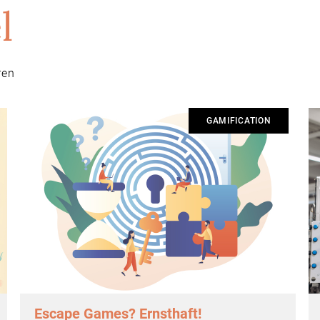
l
ren
GAMIFICATION
Escape Games? Ernsthaft!