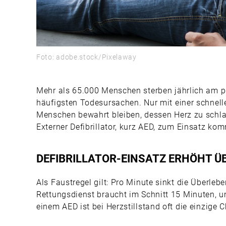
Foto: adobe.stock/Pixelaway
Mehr als 65.000 Menschen sterben jährlich am plö
häufigsten Todesursachen. Nur mit einer schnel
Menschen bewahrt bleiben, dessen Herz zu schlag
Externer Defibrillator, kurz AED, zum Einsatz kom
DEFIBRILLATOR-EINSATZ ERHÖHT Ü
Als Faustregel gilt: Pro Minute sinkt die Überle
Rettungsdienst braucht im Schnitt 15 Minuten, u
einem AED ist bei Herzstillstand oft die einzige