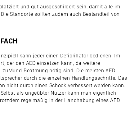
 platziert und gut ausgeschildert sein, damit alle im
t. Die Standorte sollten zudem auch Bestandteil von
NFACH
nzipiell kann jeder einen Defibrillator bedienen. Im
 Ort, der den AED einsetzen kann, da weitere
zuMund-Beatmung nötig sind. Die meisten AED
sprecher durch die einzelnen Handlungsschritte. Das
on nicht durch einen Schock verbessert werden kann.
 Selbst als ungeübter Nutzer kann man eigentlich
n trotzdem regelmäßig in der Handhabung eines AED