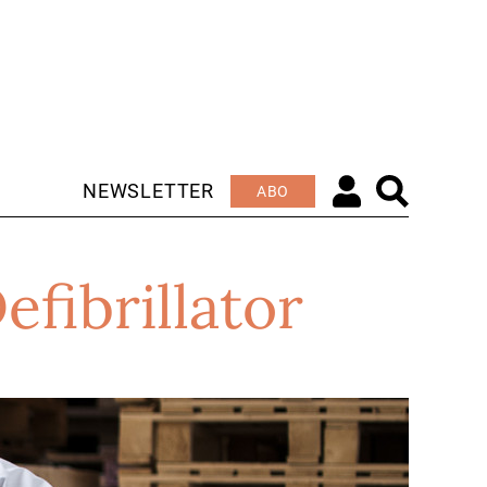
NEWSLETTER
ABO
fibrillator