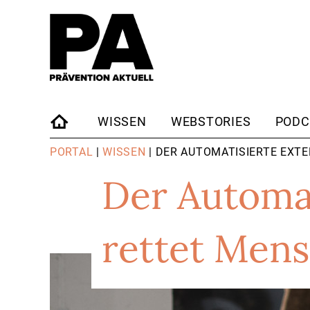
WISSEN
WEBSTORIES
PODC
STARTSEITE
PORTAL
|
WISSEN
| DER AUTOMATISIERTE EXT
Der Automat
rettet Men