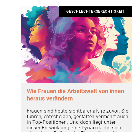
GESCHLECHTERGERECHTIGKEIT
Wie Frauen die Arbeitswelt von innen
heraus verändern
Frauen sind heute sichtbarer als je zuvor. Sie
führen, entscheiden, gestalten vermehrt auch
in Top-Positionen. Und doch liegt unter
dieser Entwicklung eine Dynamik, die sich