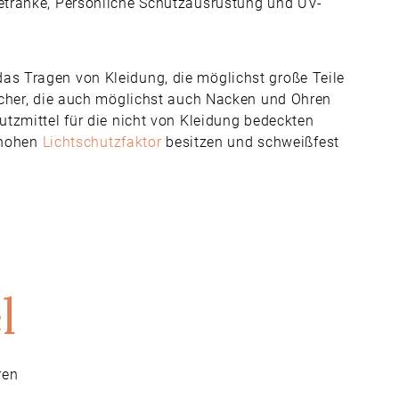
etränke, Persönliche Schutzausrüstung und UV-
s Tragen von Kleidung, die möglichst große Teile
ücher, die auch möglichst auch Nacken und Ohren
tzmittel für die nicht von Kleidung bedeckten
n hohen
Lichtschutzfaktor
besitzen und schweißfest
l
ren