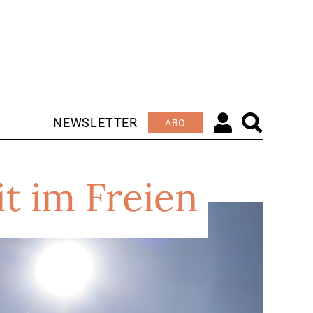
NEWSLETTER
ABO
it im Freien