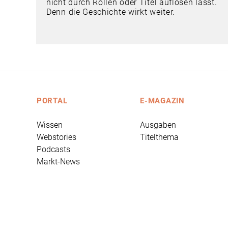
nicht durch Rollen oder Titel auflösen lässt.
Denn die Geschichte wirkt weiter.
PORTAL
E-MAGAZIN
Wissen
Ausgaben
Webstories
Titelthema
Podcasts
Markt-News