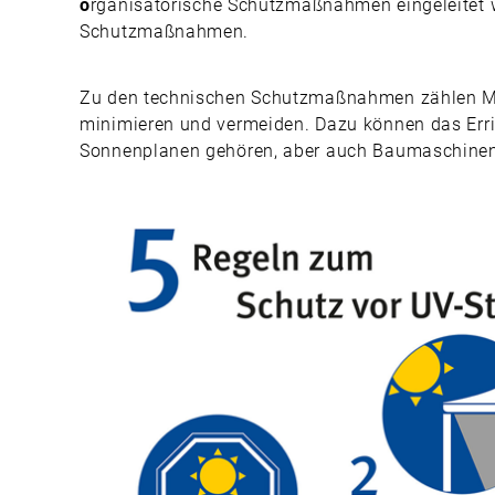
o
rganisatorische Schutzmaßnahmen eingeleitet w
Schutzmaßnahmen.
Zu den technischen Schutzmaßnahmen zählen Ma
minimieren und vermeiden. Dazu können das Er
Sonnenplanen gehören, aber auch Baumaschinen