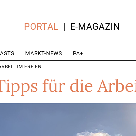
PORTAL
E-MAGAZIN
ASTS
MARKT-NEWS
PA+
ARBEIT IM FREIEN
Tipps für die Arbe