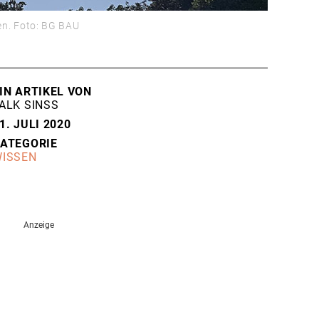
ken. Foto: BG BAU
IN ARTIKEL VON
ALK SINSS
1. JULI 2020
ATEGORIE
ISSEN