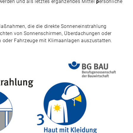
erden und als letztes ergänzendes Mittel
p
ersönliche
ßnahmen, die die direkte Sonneneinstrahlung
richten von Sonnenschirmen, Überdachungen oder
 oder Fahrzeuge mit Klimaanlagen auszustatten.