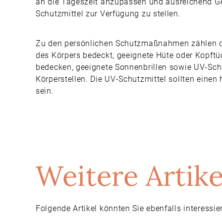
an die Tageszeit anzupassen und ausreichend G
Schutzmittel zur Verfügung zu stellen.
Zu den persönlichen Schutzmaßnahmen zählen da
des Körpers bedeckt, geeignete Hüte oder Kopft
bedecken, geeignete Sonnenbrillen sowie UV-Schu
Körperstellen. Die UV-Schutzmittel sollten eine
sein.
Weitere Artike
Folgende Artikel könnten Sie ebenfalls interessie