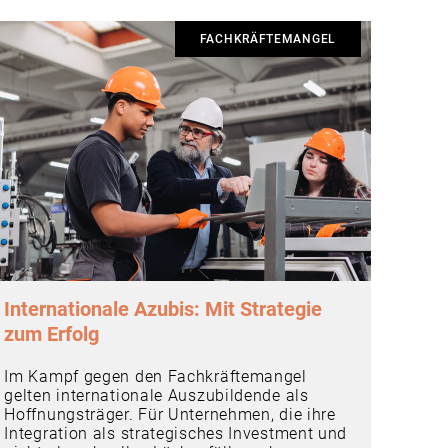
FACHKRÄFTEMANGEL
Internationale Azubis: Mit Strategie
zum Erfolg
Im Kampf gegen den Fachkräftemangel
gelten internationale Auszubildende als
Hoffnungsträger. Für Unternehmen, die ihre
Integration als strategisches Investment und