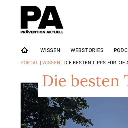
WISSEN
WEBSTORIES
PODC
STARTSEITE
PORTAL
|
WISSEN
| DIE BESTEN TIPPS FÜR DIE 
Die besten 