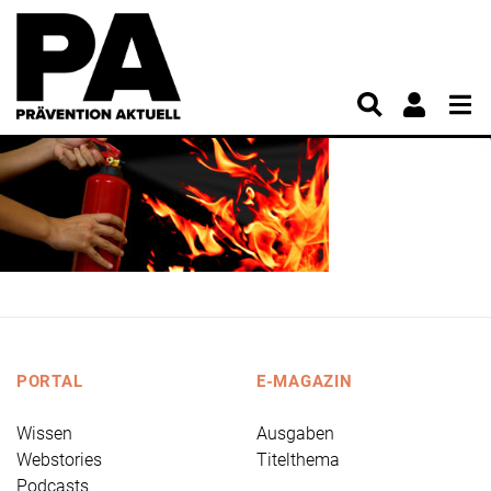
PORTAL
E-MAGAZIN
Wissen
Ausgaben
Webstories
Titelthema
Podcasts