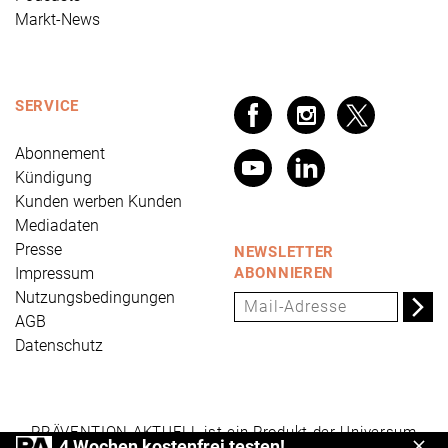
Markt-News
SERVICE
Abonnement
Kündigung
Kunden werben Kunden
Mediadaten
Presse
NEWSLETTER
Impressum
ABONNIEREN
Nutzungsbedingungen
AGB
Datenschutz
PRÄVENTION AKTUELL ist ein Produkt der Universum
4 Wochen kostenfrei testen!