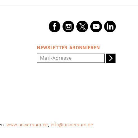
NEWSLETTER ABONNIEREN
en,
www.universum.de
,
info@universum.de