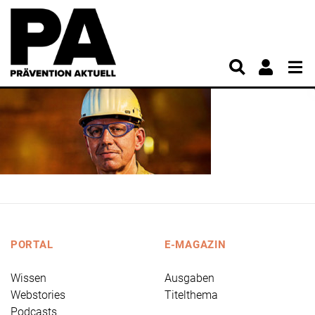
PORTAL
E-MAGAZIN
Wissen
Ausgaben
Webstories
Titelthema
Podcasts