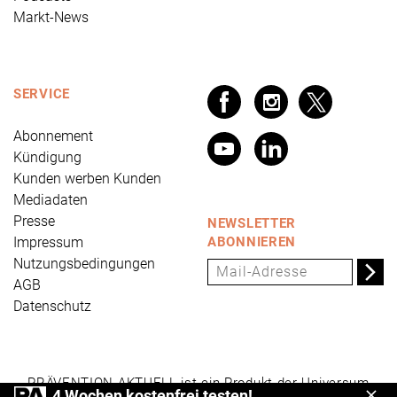
Markt-News
SERVICE
Abonnement
Kündigung
Kunden werben Kunden
Mediadaten
Presse
NEWSLETTER
Impressum
ABONNIEREN
Nutzungsbedingungen
AGB
Datenschutz
PRÄVENTION AKTUELL ist ein Produkt der Universum
4 Wochen kostenfrei testen!