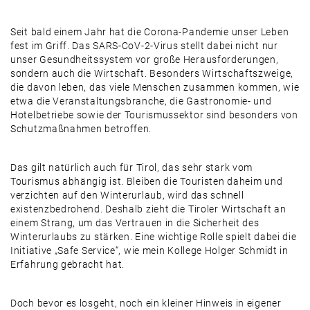
RSS FEED
EMBED
Seit bald einem Jahr hat die Corona-Pandemie unser Leben
fest im Griff. Das SARS-CoV-2-Virus stellt dabei nicht nur
unser Gesundheitssystem vor große Herausforderungen,
sondern auch die Wirtschaft. Besonders Wirtschaftszweige,
die davon leben, das viele Menschen zusammen kommen, wie
etwa die Veranstaltungsbranche, die Gastronomie- und
Hotelbetriebe sowie der Tourismussektor sind besonders von
Schutzmaßnahmen betroffen.
Das gilt natürlich auch für Tirol, das sehr stark vom
Tourismus abhängig ist. Bleiben die Touristen daheim und
verzichten auf den Winterurlaub, wird das schnell
existenzbedrohend. Deshalb zieht die Tiroler Wirtschaft an
einem Strang, um das Vertrauen in die Sicherheit des
Winterurlaubs zu stärken. Eine wichtige Rolle spielt dabei die
Initiative „Safe Service“, wie mein Kollege Holger Schmidt in
Erfahrung gebracht hat.
Doch bevor es losgeht, noch ein kleiner Hinweis in eigener