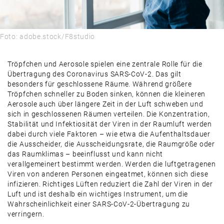
Foto: adobe.stock/F8studio
Tröpfchen und Aerosole spielen eine zentrale Rolle für die
Übertragung des Coronavirus SARS-CoV-2. Das gilt
besonders für geschlossene Räume. Während größere
Tröpfchen schneller zu Boden sinken, können die kleineren
Aerosole auch über längere Zeit in der Luft schweben und
sich in geschlossenen Räumen verteilen. Die Konzentration,
Stabilität und Infektiosität der Viren in der Raumluft werden
dabei durch viele Faktoren – wie etwa die Aufenthaltsdauer
die Ausscheider, die Ausscheidungsrate, die Raumgröße oder
das Raumklimas – beeinflusst und kann nicht
verallgemeinert bestimmt werden. Werden die luftgetragenen
Viren von anderen Personen eingeatmet, können sich diese
infizieren. Richtiges Lüften reduziert die Zahl der Viren in der
Luft und ist deshalb ein wichtiges Instrument, um die
Wahrscheinlichkeit einer SARS-CoV-2-Übertragung zu
verringern.