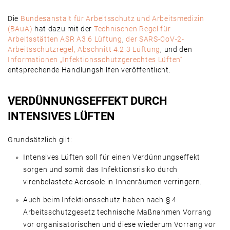
Die
Bundesanstalt für Arbeitsschutz und Arbeitsmedizin
(BAuA)
hat dazu mit der
Technischen Regel für
Arbeitsstätten ASR A3.6 Lüftung
,
der SARS-CoV-2-
Arbeitsschutzregel, Abschnitt 4.2.3 Lüftung
, und den
Informationen „Infektionsschutzgerechtes Lüften“
entsprechende Handlungshilfen veröffentlicht.
VERDÜNNUNGSEFFEKT DURCH
INTENSIVES LÜFTEN
Grundsätzlich gilt:
Intensives Lüften soll für einen Verdünnungseffekt
sorgen und somit das Infektionsrisiko durch
virenbelastete Aerosole in Innenräumen verringern.
Auch beim Infektionsschutz haben nach § 4
Arbeitsschutzgesetz technische Maßnahmen Vorrang
vor organisatorischen und diese wiederum Vorrang vor