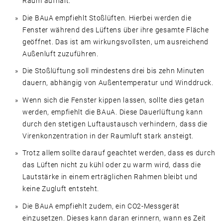
Raum aufhält.
Die BAuA empfiehlt Stoßlüften. Hierbei werden die
Fenster während des Lüftens über ihre gesamte Fläche
geöffnet. Das ist am wirkungsvollsten, um ausreichend
Außenluft zuzuführen.
Die Stoßlüftung soll mindestens drei bis zehn Minuten
dauern, abhängig von Außentemperatur und Winddruck.
Wenn sich die Fenster kippen lassen, sollte dies getan
werden, empfiehlt die BAuA. Diese Dauerlüftung kann
durch den stetigen Luftaustausch verhindern, dass die
Virenkonzentration in der Raumluft stark ansteigt.
Trotz allem sollte darauf geachtet werden, dass es durch
das Lüften nicht zu kühl oder zu warm wird, dass die
Lautstärke in einem erträglichen Rahmen bleibt und
keine Zugluft entsteht.
Die BAuA empfiehlt zudem, ein CO2-Messgerät
einzusetzen. Dieses kann daran erinnern, wann es Zeit