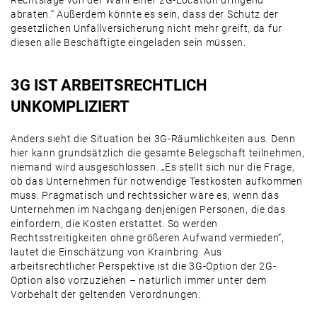
Rechtslage von der Wahl einer 2G-Location dringend
abraten.“ Außerdem könnte es sein, dass der Schutz der
gesetzlichen Unfallversicherung nicht mehr greift, da für
diesen alle Beschäftigte eingeladen sein müssen.
3G IST ARBEITSRECHTLICH
UNKOMPLIZIERT
Anders sieht die Situation bei 3G-Räumlichkeiten aus. Denn
hier kann grundsätzlich die gesamte Belegschaft teilnehmen,
niemand wird ausgeschlossen. „Es stellt sich nur die Frage,
ob das Unternehmen für notwendige Testkosten aufkommen
muss. Pragmatisch und rechtssicher wäre es, wenn das
Unternehmen im Nachgang denjenigen Personen, die das
einfordern, die Kosten erstattet. So werden
Rechtsstreitigkeiten ohne größeren Aufwand vermieden“,
lautet die Einschätzung von Krainbring. Aus
arbeitsrechtlicher Perspektive ist die 3G-Option der 2G-
Option also vorzuziehen – natürlich immer unter dem
Vorbehalt der geltenden Verordnungen.