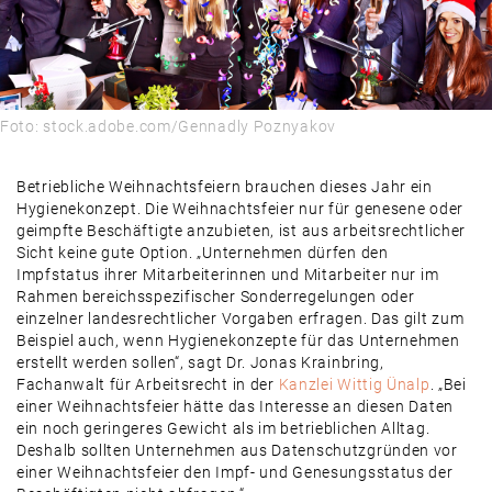
Foto: stock.adobe.com/Gennadly Poznyakov
Betriebliche Weihnachtsfeiern brauchen dieses Jahr ein
Hygienekonzept. Die Weihnachtsfeier nur für genesene oder
geimpfte Beschäftigte anzubieten, ist aus arbeitsrechtlicher
Sicht keine gute Option. „Unternehmen dürfen den
Impfstatus ihrer Mitarbeiterinnen und Mitarbeiter nur im
Rahmen bereichsspezifischer Sonderregelungen oder
einzelner landesrechtlicher Vorgaben erfragen. Das gilt zum
Beispiel auch, wenn Hygienekonzepte für das Unternehmen
erstellt werden sollen“, sagt Dr. Jonas Krainbring,
Fachanwalt für Arbeitsrecht in der
Kanzlei Wittig Ünalp
. „Bei
einer Weihnachtsfeier hätte das Interesse an diesen Daten
ein noch geringeres Gewicht als im betrieblichen Alltag.
Deshalb sollten Unternehmen aus Datenschutzgründen vor
einer Weihnachtsfeier den Impf- und Genesungsstatus der