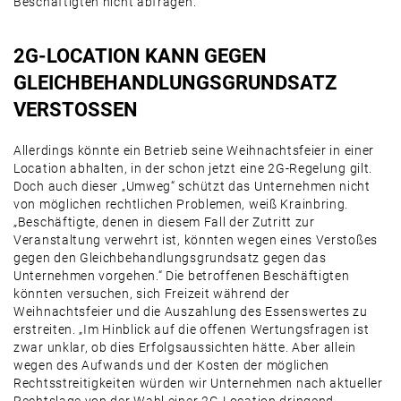
Beschäftigten nicht abfragen.“
2G-LOCATION KANN GEGEN
GLEICHBEHANDLUNGSGRUNDSATZ
VERSTOSSEN
Allerdings könnte ein Betrieb seine Weihnachtsfeier in einer
Location abhalten, in der schon jetzt eine 2G-Regelung gilt.
Doch auch dieser „Umweg“ schützt das Unternehmen nicht
von möglichen rechtlichen Problemen, weiß Krainbring.
„Beschäftigte, denen in diesem Fall der Zutritt zur
Veranstaltung verwehrt ist, könnten wegen eines Verstoßes
gegen den Gleichbehandlungsgrundsatz gegen das
Unternehmen vorgehen.“ Die betroffenen Beschäftigten
könnten versuchen, sich Freizeit während der
Weihnachtsfeier und die Auszahlung des Essenswertes zu
erstreiten. „Im Hinblick auf die offenen Wertungsfragen ist
zwar unklar, ob dies Erfolgsaussichten hätte. Aber allein
wegen des Aufwands und der Kosten der möglichen
Rechtsstreitigkeiten würden wir Unternehmen nach aktueller