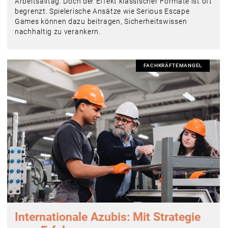
Arbeitsalltag. Doch der Effekt klassischer Formate ist oft
begrenzt. Spielerische Ansätze wie Serious Escape
Games können dazu beitragen, Sicherheitswissen
nachhaltig zu verankern.
FACHKRÄFTEMANGEL
Internationale Azubis: Mit Strategie