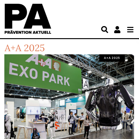
A+A 2025
A+A 2025