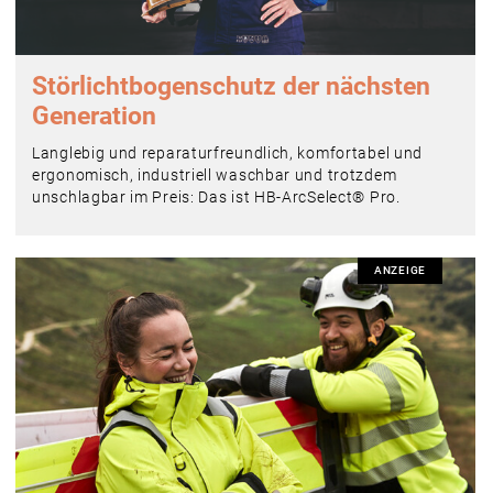
Störlichtbogenschutz der nächsten
Generation
Langlebig und reparaturfreundlich, komfortabel und
ergonomisch, industriell waschbar und trotzdem
unschlagbar im Preis: Das ist HB-ArcSelect® Pro.
ANZEIGE