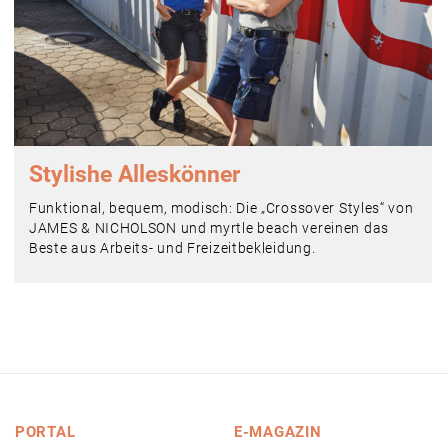
Stylishe Alleskönner
Funktional, bequem, modisch: Die „Crossover Styles“ von
JAMES & NICHOLSON und myrtle beach vereinen das
Beste aus Arbeits- und Freizeitbekleidung.
PORTAL
E-MAGAZIN