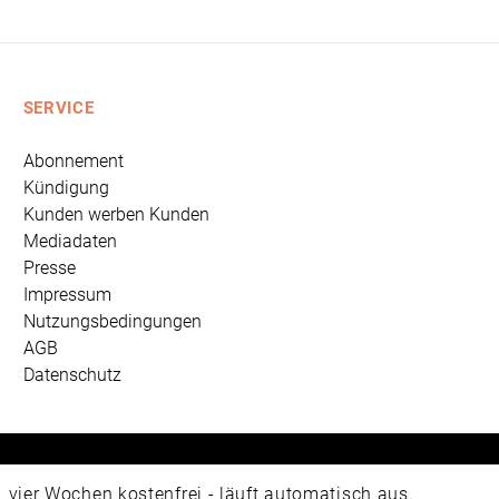
SERVICE
Abonnement
Kündigung
Kunden werben Kunden
Mediadaten
Presse
Impressum
Nutzungsbedingungen
AGB
Datenschutz
 Universum Verlag GmbH, Wettinerstraße 3-5, 65189 Wiesbad
ier Wochen kostenfrei - läuft automatisch aus.