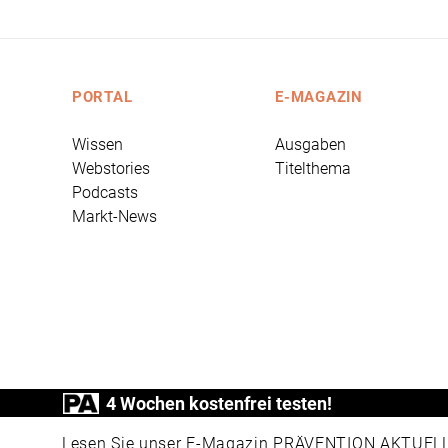
PORTAL
E-MAGAZIN
Wissen
Ausgaben
Webstories
Titelthema
Podcasts
Markt-News
4 Wochen kostenfrei testen!
PRÄVENTION AKTUELL ist ein Produkt der
Lesen Sie unser E-Magazin PRÄVENTION AKTUELL v