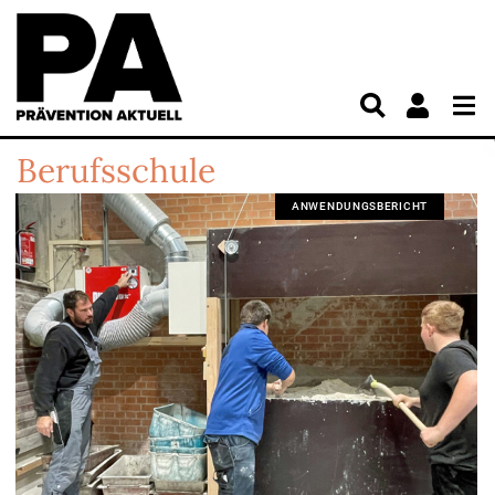
Berufsschule
ANWENDUNGSBERICHT