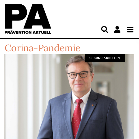
Corina-Pandemie
GESUND ARBEITEN