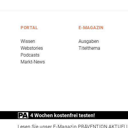
PORTAL
E-MAGAZIN
Wissen
Ausgaben
Webstories
Titelthema
Podcasts
Markt-News
4 Wochen kostenfrei testen!
PRÄVENTION AKTUELL ist ein Produkt der
Lesen Sie unser E-Magazin PRÄVENTION AKTUELL v