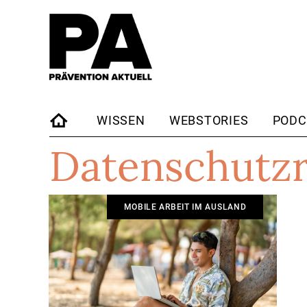
WISSEN
WEBSTORIES
PODC
Datenschutz
STARTSEITE
MOBILE ARBEIT IM AUSLAND