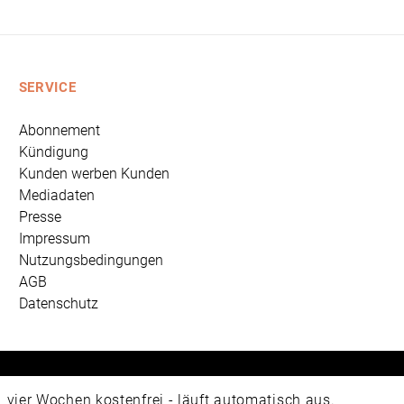
SERVICE
Abonnement
Kündigung
Kunden werben Kunden
Mediadaten
Presse
Impressum
Nutzungsbedingungen
AGB
Datenschutz
 Universum Verlag GmbH, Wettinerstraße 3-5, 65189 Wiesbad
ier Wochen kostenfrei - läuft automatisch aus.