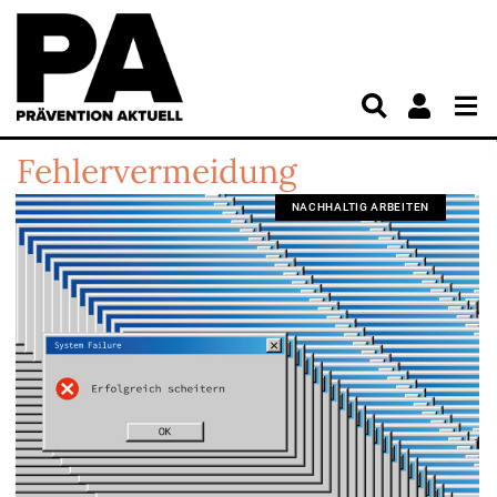
Fehlervermeidung
NACHHALTIG ARBEITEN