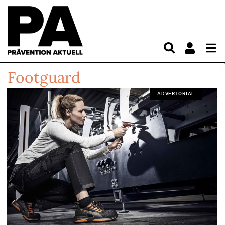
Footguard
ADVERTORIAL