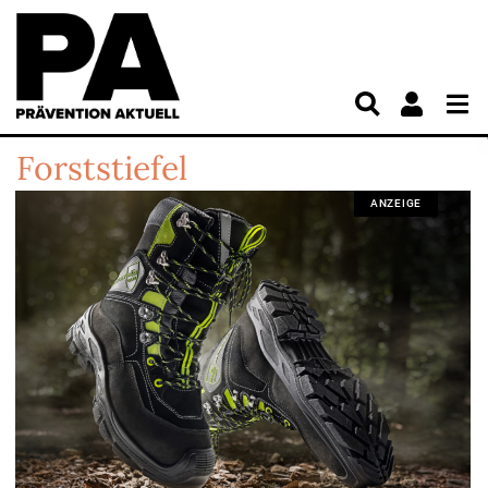
Forststiefel
ANZEIGE