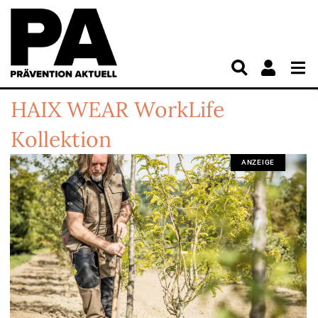
HAIX WEAR WorkLife
Kollektion
ANZEIGE