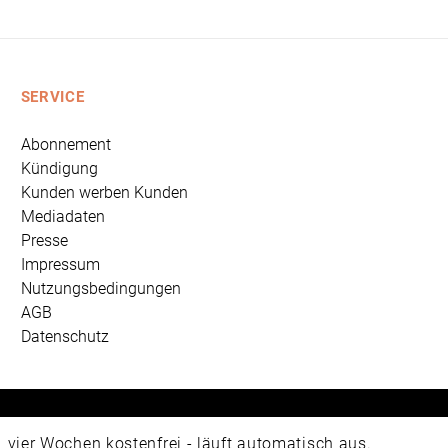
SERVICE
Abonnement
Kündigung
Kunden werben Kunden
Mediadaten
Presse
Impressum
Nutzungsbedingungen
AGB
Datenschutz
 Universum Verlag GmbH, Wettinerstraße 3-5, 65189 Wiesbad
ier Wochen kostenfrei - läuft automatisch aus.