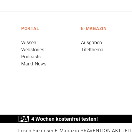
PORTAL
E-MAGAZIN
Wissen
Ausgaben
Webstories
Titelthema
Podcasts
Markt-News
4 Wochen kostenfrei testen!
PRÄVENTION AKTUELL ist ein Produkt der
Lesen Sie unser E-Magazin PRÄVENTION AKTUELL v