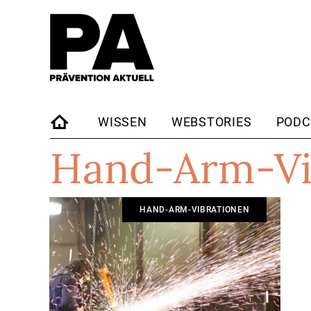
WISSEN
WEBSTORIES
PODC
Hand-Arm-Vi
STARTSEITE
HAND-ARM-VIBRATIONEN