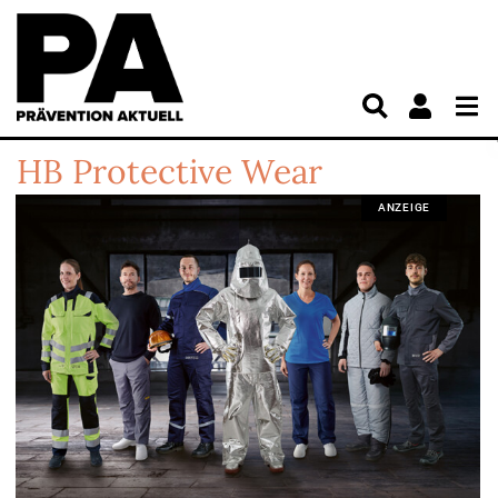
HB Protective Wear
ANZEIGE