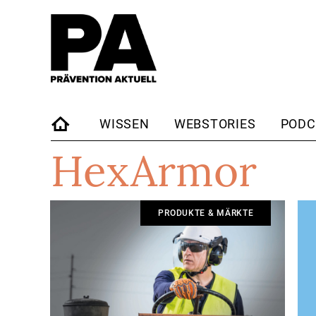
WISSEN
WEBSTORIES
PODC
HexArmor
STARTSEITE
PRODUKTE & MÄRKTE