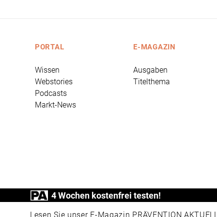
PORTAL
E-MAGAZIN
Wissen
Ausgaben
Webstories
Titelthema
Podcasts
Markt-News
4 Wochen kostenfrei testen!
PRÄVENTION AKTUELL ist ein Produkt der
Lesen Sie unser E-Magazin PRÄVENTION AKTUELL v