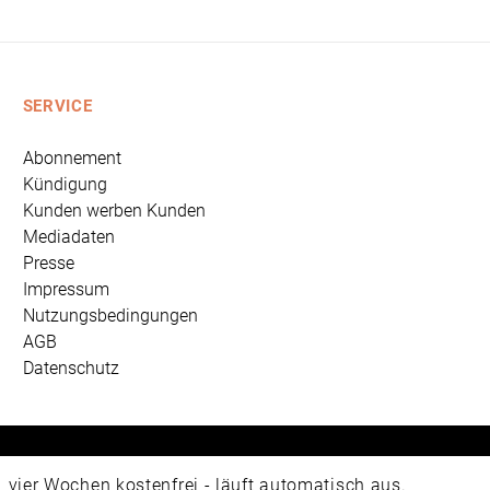
SERVICE
Abonnement
Kündigung
Kunden werben Kunden
Mediadaten
Presse
Impressum
Nutzungsbedingungen
AGB
Datenschutz
 Universum Verlag GmbH, Wettinerstraße 3-5, 65189 Wiesbad
ier Wochen kostenfrei - läuft automatisch aus.