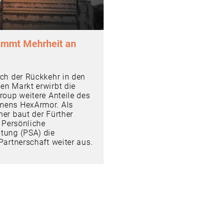
immt Mehrheit an
ach der Rückkehr in den
en Markt erwirbt die
roup weitere Anteile des
mens HexArmor. Als
er baut der Fürther
r Persönliche
tung (PSA) die
Partnerschaft weiter aus.