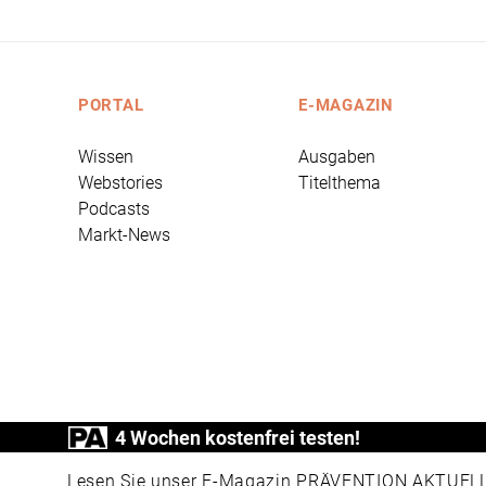
PORTAL
E-MAGAZIN
Wissen
Ausgaben
Webstories
Titelthema
Podcasts
Markt-News
4 Wochen kostenfrei testen!
PRÄVENTION AKTUELL ist ein Produkt der
Lesen Sie unser E-Magazin PRÄVENTION AKTUELL v