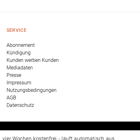
SERVICE
Abonnement
Kündigung
Kunden werben Kunden
Mediadaten
Presse
Impressum
Nutzungsbedingungen
AGB
Datenschutz
 Universum Verlag GmbH, Wettinerstraße 3-5, 65189 Wiesbad
ier Wochen kostenfrei - läuft automatisch aus.