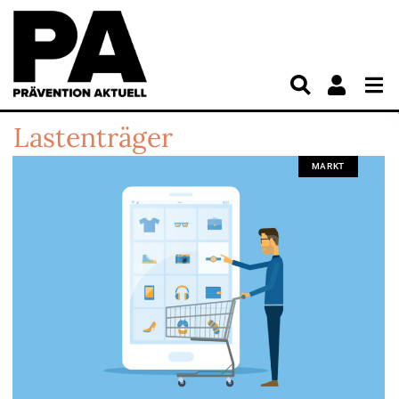
Lastenträger
MARKT