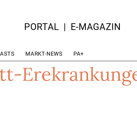
PORTAL
E-MAGAZIN
ASTS
MARKT-NEWS
PA+
tt-Erekrankung