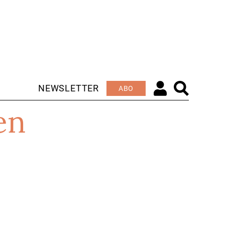
NEWSLETTER
ABO
en