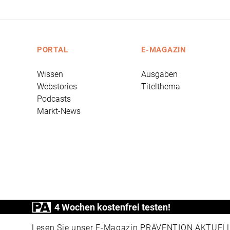
PORTAL
E-MAGAZIN
Wissen
Ausgaben
Webstories
Titelthema
Podcasts
Markt-News
4 Wochen kostenfrei testen!
PRÄVENTION AKTUELL ist ein Produkt der
Lesen Sie unser E-Magazin PRÄVENTION AKTUELL v