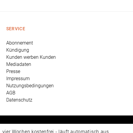
SERVICE
Abonnement
Kündigung
Kunden werben Kunden
Mediadaten
Presse
Impressum
Nutzungsbedingungen
AGB
Datenschutz
 Universum Verlag GmbH, Wettinerstraße 3-5, 65189 Wiesbad
ier Wochen kostenfrei - läuft automatisch aus.