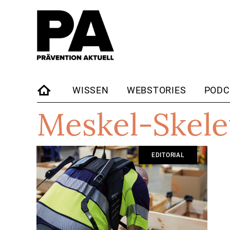
WISSEN
WEBSTORIES
PODC
Meskel-Skele
STARTSEITE
EDITORIAL