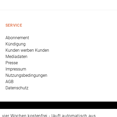
SERVICE
Abonnement
Kündigung
Kunden werben Kunden
Mediadaten
Presse
Impressum
Nutzungsbedingungen
AGB
Datenschutz
 Universum Verlag GmbH, Wettinerstraße 3-5, 65189 Wiesbad
ier Wochen kostenfrei - läuft automatisch aus.