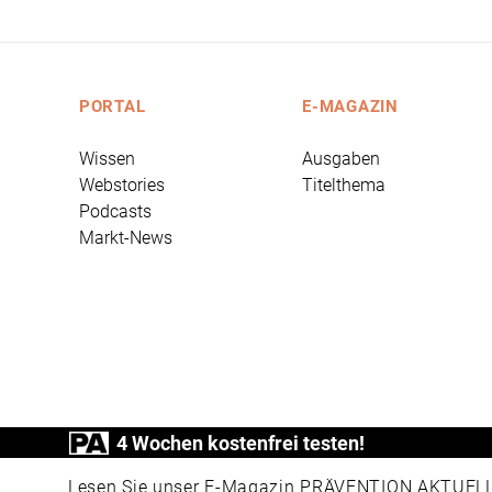
PORTAL
E-MAGAZIN
Wissen
Ausgaben
Webstories
Titelthema
Podcasts
Markt-News
4 Wochen kostenfrei testen!
PRÄVENTION AKTUELL ist ein Produkt der
Lesen Sie unser E-Magazin PRÄVENTION AKTUELL v