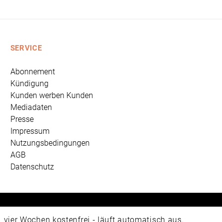
SERVICE
Abonnement
Kündigung
Kunden werben Kunden
Mediadaten
Presse
Impressum
Nutzungsbedingungen
AGB
Datenschutz
 Universum Verlag GmbH, Wettinerstraße 3-5, 65189 Wiesbad
ier Wochen kostenfrei - läuft automatisch aus.