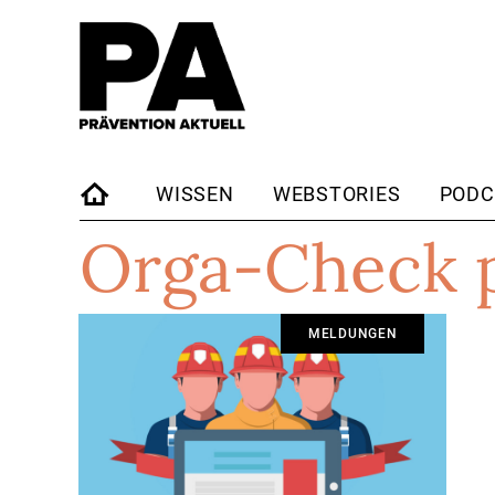
WISSEN
WEBSTORIES
PODC
Orga-Check 
STARTSEITE
MELDUNGEN