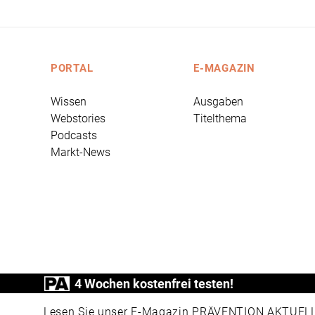
PORTAL
E-MAGAZIN
Wissen
Ausgaben
Webstories
Titelthema
Podcasts
Markt-News
4 Wochen kostenfrei testen!
PRÄVENTION AKTUELL ist ein Produkt der
Lesen Sie unser E-Magazin PRÄVENTION AKTUELL v