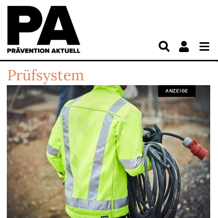
Prüfsystem
ANZEIGE