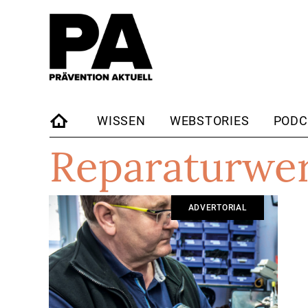
WISSEN
WEBSTORIES
PODC
Reparaturwer
STARTSEITE
ADVERTORIAL