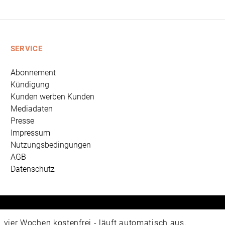
SERVICE
Abonnement
Kündigung
Kunden werben Kunden
Mediadaten
Presse
Impressum
Nutzungsbedingungen
AGB
Datenschutz
 Universum Verlag GmbH, Wettinerstraße 3-5, 65189 Wiesbad
ier Wochen kostenfrei - läuft automatisch aus.