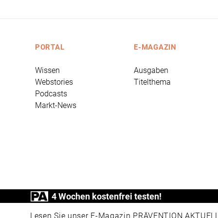
PORTAL
E-MAGAZIN
Wissen
Ausgaben
Webstories
Titelthema
Podcasts
Markt-News
4 Wochen kostenfrei testen!
PRÄVENTION AKTUELL ist ein Produkt der
Lesen Sie unser E-Magazin PRÄVENTION AKTUELL v