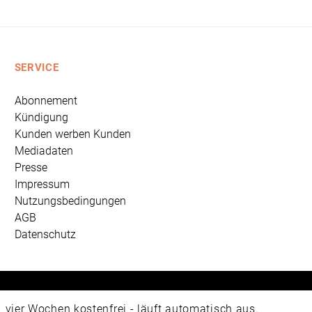
SERVICE
Abonnement
Kündigung
Kunden werben Kunden
Mediadaten
Presse
Impressum
Nutzungsbedingungen
AGB
Datenschutz
 Universum Verlag GmbH, Wettinerstraße 3-5, 65189 Wiesbad
ier Wochen kostenfrei - läuft automatisch aus.