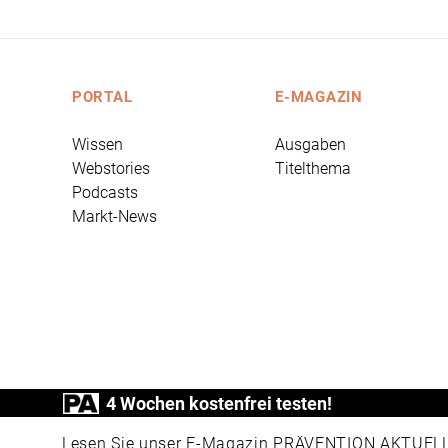
PORTAL
E-MAGAZIN
Wissen
Ausgaben
Webstories
Titelthema
Podcasts
Markt-News
4 Wochen kostenfrei testen!
PRÄVENTION AKTUELL ist ein Produkt der
Lesen Sie unser E-Magazin PRÄVENTION AKTUELL v