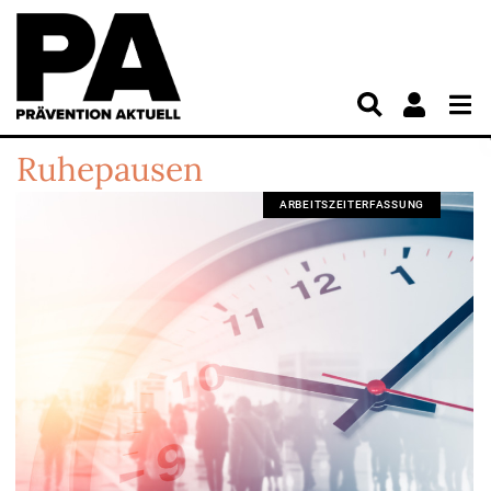
Ruhepausen
ARBEITSZEITERFASSUNG