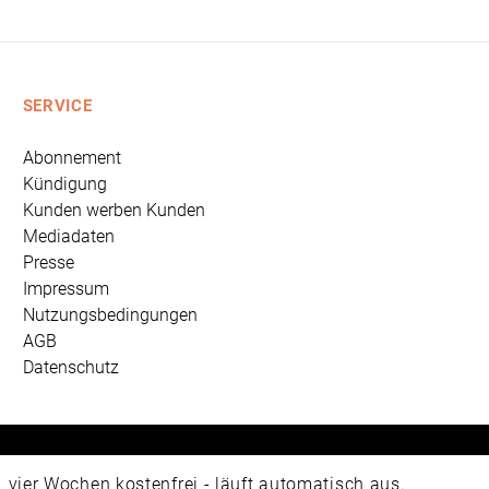
SERVICE
Abonnement
Kündigung
Kunden werben Kunden
Mediadaten
Presse
Impressum
Nutzungsbedingungen
AGB
Datenschutz
 Universum Verlag GmbH, Wettinerstraße 3-5, 65189 Wiesbad
ier Wochen kostenfrei - läuft automatisch aus.