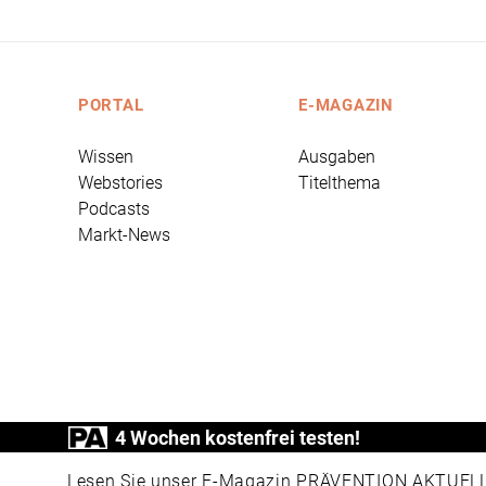
PORTAL
E-MAGAZIN
Wissen
Ausgaben
Webstories
Titelthema
Podcasts
Markt-News
4 Wochen kostenfrei testen!
PRÄVENTION AKTUELL ist ein Produkt der
Lesen Sie unser E-Magazin PRÄVENTION AKTUELL v