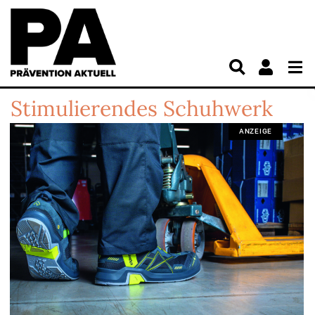
Stimulierendes Schuhwerk
ANZEIGE