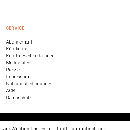
SERVICE
Abonnement
Kündigung
Kunden werben Kunden
Mediadaten
Presse
Impressum
Nutzungsbedingungen
AGB
Datenschutz
 Universum Verlag GmbH, Wettinerstraße 3-5, 65189 Wiesbad
ier Wochen kostenfrei - läuft automatisch aus.