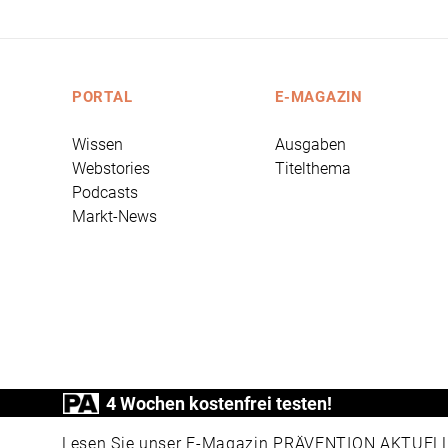
PORTAL
E-MAGAZIN
Wissen
Ausgaben
Webstories
Titelthema
Podcasts
Markt-News
4 Wochen kostenfrei testen!
PRÄVENTION AKTUELL ist ein Produkt der
Lesen Sie unser E-Magazin PRÄVENTION AKTUELL v