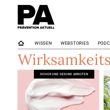
WISSEN
WEBSTORIES
PODC
Wirksamkeit
STARTSEITE
SICHER UND GESUND ARBEITEN