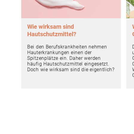
Wie wirksam sind
Hautschutzmittel?
Bei den Berufskrankheiten nehmen
Hauterkrankungen einen der
Spitzenplätze ein. Daher werden
häufig Hautschutzmittel eingesetzt.
Doch wie wirksam sind die eigentlich?