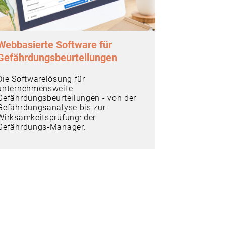
Webbasierte Software für
Gefährdungsbeurteilungen
Die Softwarelösung für
unternehmensweite
Gefährdungsbeurteilungen - von der
Gefährdungsanalyse bis zur
Wirksamkeitsprüfung: der
Gefährdungs-Manager.