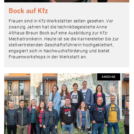
Bock auf Kfz
Frauen sind in Kfz-Werkstätten selten gesehen. Vor
zwanzig Jahren hat die technikbegeisterte Anne
Althaus-Braun Bock auf eine Ausbildung zur Kfz-
Mechatronikerin. Heute ist sie die Karriereleiter bis zur
stellvertretenden Geschäftsführerin hochgeklettert,
engagiert sich in Nachwuchsförderung und bietet
Frauenworkshops in der Werkstatt an.
ANZEIGE