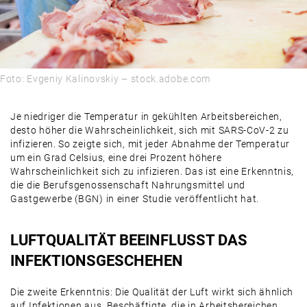
Foto: Evgeniy Kalinovskiy – stock.adobe.com
Je niedriger die Temperatur in gekühlten Arbeitsbereichen,
desto höher die Wahrscheinlichkeit, sich mit SARS-CoV-2 zu
infizieren. So zeigte sich, mit jeder Abnahme der Temperatur
um ein Grad Celsius, eine drei Prozent höhere
Wahrscheinlichkeit sich zu infizieren. Das ist eine Erkenntnis,
die die Berufsgenossenschaft Nahrungsmittel und
Gastgewerbe (BGN) in einer Studie veröffentlicht hat.
LUFTQUALITÄT BEEINFLUSST DAS
INFEKTIONSGESCHEHEN
Die zweite Erkenntnis: Die Qualität der Luft wirkt sich ähnlich
auf Infektionen aus. Beschäftigte, die in Arbeitsbereichen