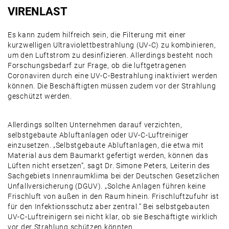
VIRENLAST
Es kann zudem hilfreich sein, die Filterung mit einer
kurzwelligen Ultraviolettbestrahlung (UV-C) zu kombinieren,
um den Luftstrom zu desinfizieren. Allerdings besteht noch
Forschungsbedarf zur Frage, ob die luftgetragenen
Coronaviren durch eine UV-C-Bestrahlung inaktiviert werden
können. Die Beschäftigten müssen zudem vor der Strahlung
geschützt werden.
Allerdings sollten Unternehmen darauf verzichten,
selbstgebaute Abluftanlagen oder UV-C-Luftreiniger
einzusetzen. „Selbstgebaute Abluftanlagen, die etwa mit
Material aus dem Baumarkt gefertigt werden, können das
Lüften nicht ersetzen“, sagt Dr. Simone Peters, Leiterin des
Sachgebiets Innenraumklima bei der Deutschen Gesetzlichen
Unfallversicherung (DGUV). „Solche Anlagen führen keine
Frischluft von außen in den Raum hinein. Frischluftzufuhr ist
für den Infektionsschutz aber zentral.“ Bei selbstgebauten
UV-C-Luftreinigern sei nicht klar, ob sie Beschäftigte wirklich
vor der Strahlung schützen könnten.