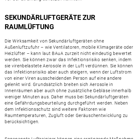
SEKUNDÄRLUFTGERÄTE ZUR
RAUMLÜFTUNG
Die Wirksamkeit von Sekundärluftgeräten ohne
Außenluftzufuhr – wie Ventilatoren, mobile Klimageräte oder
Heizlüfter – kann laut BAuA zurzeit nicht eindeutig bewertet
werden. Sie können zwar das Infektionsrisiko senken, indem
sie virenbelastete Aerosole in der Luft verdünnen. Sie können
das Infektionsrisiko aber auch steigern, wenn der Luftstrom
von einer Viren ausscheidenden Person auf eine andere
gelenkt wird. Grundsätzlich breiten sich Aerosole in
Innenräumen aber auch ohne zusätzliche Gebläse innerhalb
weniger Minuten aus. Daher muss bei Sekundärluftgeräten
eine Gefährdungsbeurteilung durchgeführt werden. Neben
dem Infektionsschutz sind weitere Faktoren wie
Raumtemperaturen, Zugluft oder Geräuschentwicklung zu
berücksichtigen.