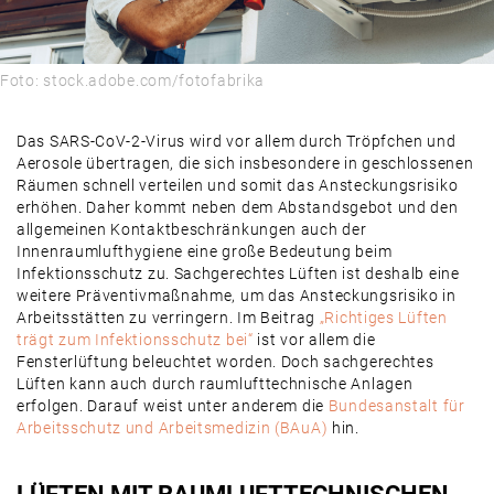
Foto: stock.adobe.com/fotofabrika
Das SARS-CoV-2-Virus wird vor allem durch Tröpfchen und
Aerosole übertragen, die sich insbesondere in geschlossenen
Räumen schnell verteilen und somit das Ansteckungsrisiko
erhöhen. Daher kommt neben dem Abstandsgebot und den
allgemeinen Kontaktbeschränkungen auch der
Innenraumlufthygiene eine große Bedeutung beim
Infektionsschutz zu. Sachgerechtes Lüften ist deshalb eine
weitere Präventivmaßnahme, um das Ansteckungsrisiko in
Arbeitsstätten zu verringern. Im Beitrag
„Richtiges Lüften
trägt zum Infektionsschutz bei“
ist vor allem die
Fensterlüftung beleuchtet worden. Doch sachgerechtes
Lüften kann auch durch raumlufttechnische Anlagen
erfolgen. Darauf weist unter anderem die
Bundesanstalt für
Arbeitsschutz und Arbeitsmedizin (BAuA)
hin.