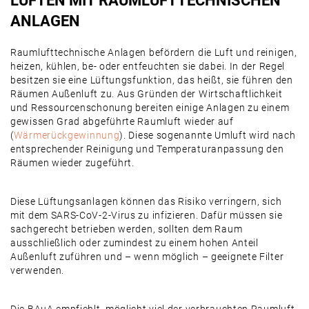
LÜFTEN MIT RAUMLUFTTECHNISCHEN
ANLAGEN
Raumlufttechnische Anlagen befördern die Luft und reinigen,
heizen, kühlen, be- oder entfeuchten sie dabei. In der Regel
besitzen sie eine Lüftungsfunktion, das heißt, sie führen den
Räumen Außenluft zu. Aus Gründen der Wirtschaftlichkeit
und Ressourcenschonung bereiten einige Anlagen zu einem
gewissen Grad abgeführte Raumluft wieder auf
(
Wärmerückgewinnung
). Diese sogenannte Umluft wird nach
entsprechender Reinigung und Temperaturanpassung den
Räumen wieder zugeführt.
Diese Lüftungsanlagen können das Risiko verringern, sich
mit dem SARS-CoV-2-Virus zu infizieren. Dafür müssen sie
sachgerecht betrieben werden, sollten dem Raum
ausschließlich oder zumindest zu einem hohen Anteil
Außenluft zuführen und – wenn möglich – geeignete Filter
verwenden.