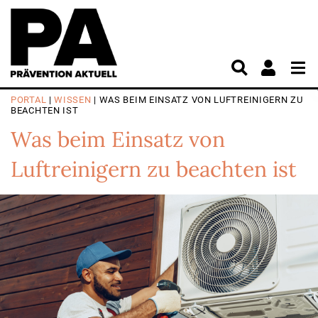
PORTAL
|
WISSEN
| WAS BEIM EINSATZ VON LUFTREINIGERN ZU
BEACHTEN IST
Was beim Einsatz von
Luftreinigern zu beachten ist