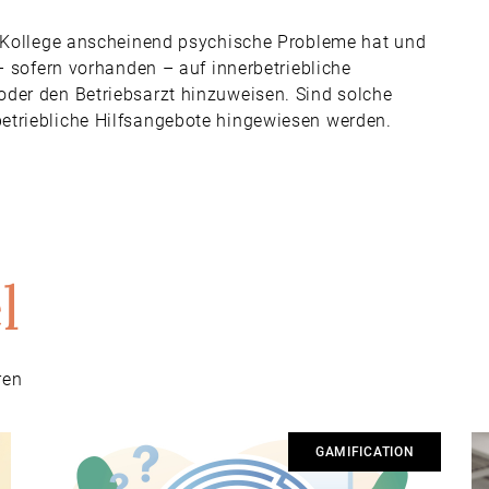
n Kollege anscheinend psychische Probleme hat und
– sofern vorhanden – auf innerbetriebliche
der den Betriebsarzt hinzuweisen. Sind solche
etriebliche Hilfsangebote hingewiesen werden.
l
ren
GAMIFICATION