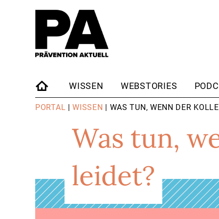
WISSEN
WEBSTORIES
PODC
STARTSEITE
PORTAL
|
WISSEN
| WAS TUN, WENN DER KOLL
Was tun, we
leidet?