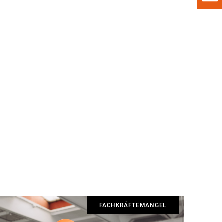
FACHKRÄFTEMANGEL