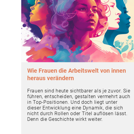
Wie Frauen die Arbeitswelt von innen
heraus verändern
Frauen sind heute sichtbarer als je zuvor. Sie
führen, entscheiden, gestalten vermehrt auch
in Top-Positionen. Und doch liegt unter
dieser Entwicklung eine Dynamik, die sich
nicht durch Rollen oder Titel auflösen lässt.
Denn die Geschichte wirkt weiter.