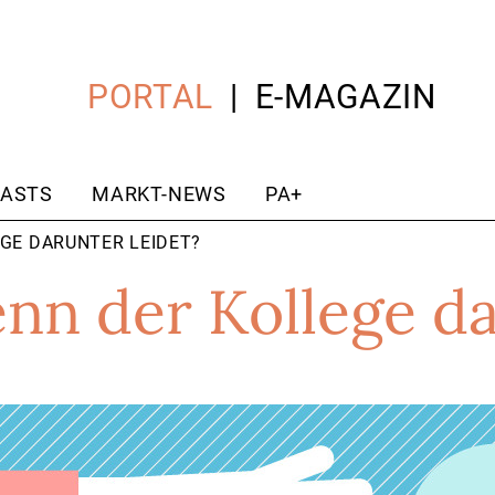
PORTAL
E-MAGAZIN
ASTS
MARKT-NEWS
PA+
EGE DARUNTER LEIDET?
nn der Kollege d