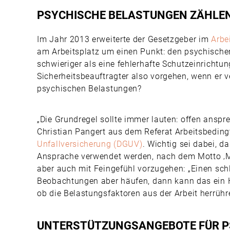
PSYCHISCHE BELASTUNGEN ZÄHLE
Im Jahr 2013 erweiterte der Gesetzgeber im
Arbe
am Arbeitsplatz um einen Punkt: den psychischen
schwieriger als eine fehlerhafte Schutzeinrichtun
Sicherheitsbeauftragter also vorgehen, wenn er ve
psychischen Belastungen?
„Die Grundregel sollte immer lauten: offen anspr
Christian Pangert aus dem Referat Arbeitsbedin
Unfallversicherung (DGUV)
. Wichtig sei dabei, d
Ansprache verwendet werden, nach dem Motto ‚Mir
aber auch mit Feingefühl vorzugehen: „Einen sc
Beobachtungen aber häufen, dann kann das ein Hi
ob die Belastungsfaktoren aus der Arbeit herrühre
UNTERSTÜTZUNGSANGEBOTE FÜR P