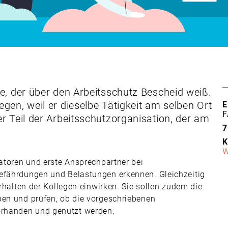
ge, der über den Arbeitsschutz Bescheid weiß.
egen, weil er dieselbe Tätigkeit am selben Ort
E
F
er Teil der Arbeitsschutzorganisation, der am
7
K
W
katoren und erste Ansprechpartner bei
Gefährdungen und Belastungen erkennen. Gleichzeitig
erhalten der Kollegen einwirken. Sie sollen zudem die
ben und prüfen, ob die vorgeschriebenen
rhanden und genutzt werden.