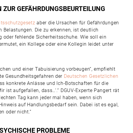
N ZUR GEFÄHRDUNGSBEURTEILUNG
itsschutzgesetz
aber die Ursachen für Gefährdungen
 Belastungen. Die zu erkennen, ist deutlich
g oder fehlende Sicherheitsschuhe. Wie soll ein
rmutet, ein Kollege oder eine Kollegin leidet unter
echen und einer Tabuisierung vorbeugen“, empfiehlt
gte Gesundheitsgefahren der
Deutschen Gesetzlichen
ass konkrete Anlässe und Ich-Botschaften für die
 ist aufgefallen, dass…‘.“ DGUV-Experte Pangert rät
hlechten Tag kann jeder mal haben, wenn sich
nweis auf Handlungsbedarf sein. Dabei ist es egal,
n oder nicht.“
SYCHISCHE PROBLEME