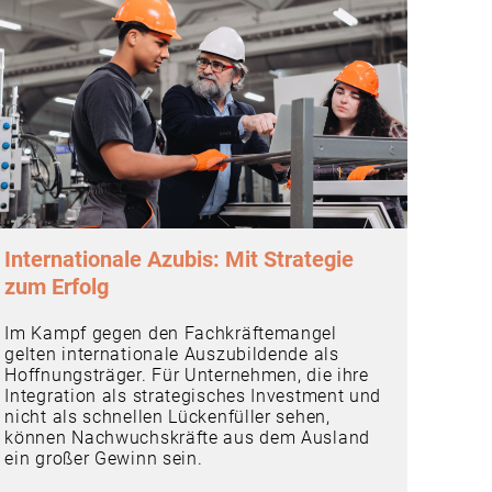
Internationale Azubis: Mit Strategie
zum Erfolg
Im Kampf gegen den Fachkräftemangel
gelten internationale Auszubildende als
Hoffnungsträger. Für Unternehmen, die ihre
Integration als strategisches Investment und
nicht als schnellen Lückenfüller sehen,
können Nachwuchskräfte aus dem Ausland
ein großer Gewinn sein.