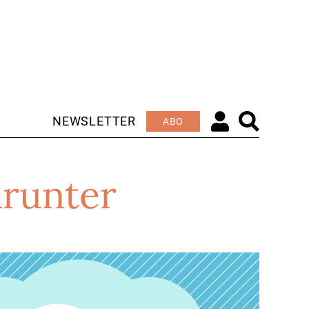
NEWSLETTER
ABO
arunter