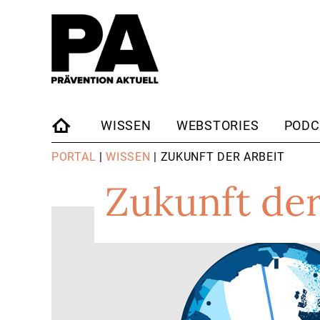
WISSEN
WEBSTORIES
PODC
STARTSEITE
PORTAL
|
WISSEN
| ZUKUNFT DER ARBEIT
Zukunft der