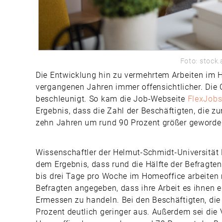
Foto: stock
Die Entwicklung hin zu vermehrtem Arbeiten im 
vergangenen Jahren immer offensichtlicher. Die
beschleunigt. So kam die Job-Webseite
FlexJobs
Ergebnis, dass die Zahl der Beschäftigten, die z
zehn Jahren um rund 90 Prozent größer geworden
Wissenschaftler der Helmut-Schmidt-Universit
dem Ergebnis, dass rund die Hälfte der Befragten,
bis drei Tage pro Woche im Homeoffice arbeiten 
Befragten angegeben, dass ihre Arbeit es ihnen e
Ermessen zu handeln. Bei den Beschäftigten, die n
Prozent deutlich geringer aus. Außerdem sei die 