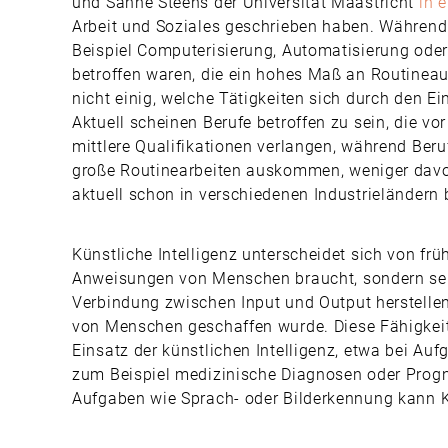
und Sanne Steens der Universität Maastricht
in 
Arbeit und Soziales geschrieben haben. Währen
Beispiel Computerisierung, Automatisierung oder 
betroffen waren, die ein hohes Maß an Routineau
nicht einig, welche Tätigkeiten sich durch den E
Aktuell scheinen Berufe betroffen zu sein, die vo
mittlere Qualifikationen verlangen, während Beruf
große Routinearbeiten auskommen, weniger davon 
aktuell schon in verschiedenen Industrieländern
Künstliche Intelligenz unterscheidet sich von fr
Anweisungen von Menschen braucht, sondern selb
Verbindung zwischen Input und Output herstellen
von Menschen geschaffen wurde. Diese Fähigkeit
Einsatz der künstlichen Intelligenz, etwa bei Au
zum Beispiel medizinische Diagnosen oder Progn
Aufgaben wie Sprach- oder Bilderkennung kann 