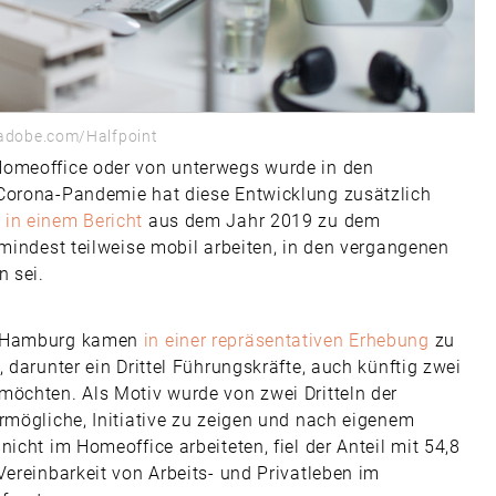
.adobe.com/Halfpoint
Homeoffice oder von unterwegs wurde in den
 Corona-Pandemie hat diese Entwicklung zusätzlich
 in einem Bericht
aus dem Jahr 2019 zu dem
umindest teilweise mobil arbeiten, in den vergangenen
 sei.
ät Hamburg kamen
in einer repräsentativen Erhebung
zu
 darunter ein Drittel Führungskräfte, auch künftig zwei
möchten. Als Motiv wurde von zwei Dritteln der
rmögliche, Initiative zu zeigen und nach eigenem
icht im Homeoffice arbeiteten, fiel der Anteil mit 54,8
Vereinbarkeit von Arbeits- und Privatleben im