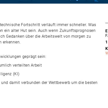
technische Fortschritt verläuft immer schneller. Was
hon ein alter Hut sein. Auch wenn Zukunftsprognosen
E
F
 sich Gedanken über die Arbeitswelt von morgen zu
h erkennen.
1
K
W
twicklungen geprägt sein:
lich verteilten Arbeit
ligenz (KI)
n und damit verbunden der Wettbewerb um die besten