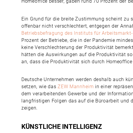
Homeoffice besser, gaben rund 70 Prozent der Be
Ein Grund für die breite Zustimmung scheint zu s
offenbar nicht verschlechtert, entgegen der Ann
Betriebsbefragung des Instituts für Arbeitsmarkt
Prozent der Betriebe, die in der Pandemie minde
keine Verschlechterung der Produktivität bemerk
hätten die Auswirkungen auf die Produktivität so
an, dass die Produktivität sich durch Homeoffice
Deutsche Unternehmen werden deshalb auch künf
setzen, wie das
ZEW Mannheim
in einer repräse
dem verarbeitenden Gewerbe und der Information
langfristigen Folgen das auf die Büroarbeit und
zeigen.
KÜNSTLICHE INTELLIGENZ