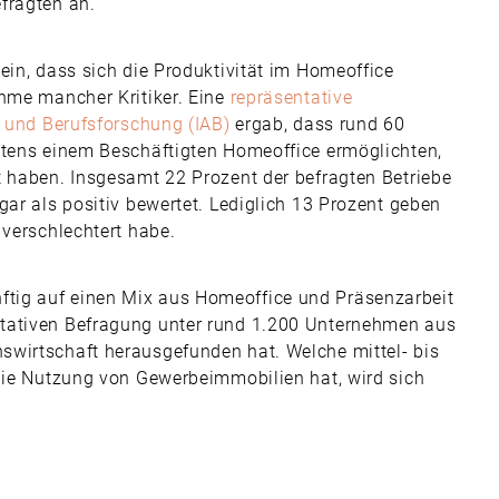
fragten an.
ein, dass sich die Produktivität im Homeoffice
ahme mancher Kritiker. Eine
repräsentative
- und Berufsforschung (IAB)
ergab, dass rund 60
stens einem Beschäftigten Homeoffice ermöglichten,
t haben. Insgesamt 22 Prozent der befragten Betriebe
gar als positiv bewertet. Lediglich 13 Prozent geben
 verschlechtert habe.
tig auf einen Mix aus Homeoffice und Präsenzarbeit
ntativen Befragung unter rund 1.200 Unternehmen aus
swirtschaft herausgefunden hat. Welche mittel- bis
 die Nutzung von Gewerbeimmobilien hat, wird sich