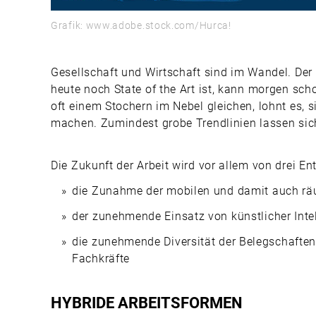
Grafik: www.adobe.stock.com/Hurca!
Gesellschaft und Wirtschaft sind im Wandel. Der 
heute noch State of the Art ist, kann morgen sc
oft einem Stochern im Nebel gleichen, lohnt es,
machen. Zumindest grobe Trendlinien lassen sic
Die Zukunft der Arbeit wird vor allem von drei En
die Zunahme der mobilen und damit auch räum
der zunehmende Einsatz von künstlicher Intel
die zunehmende Diversität der Belegschafte
Fachkräfte
HYBRIDE ARBEITSFORMEN