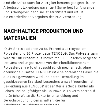
sind die Shirts auch für Allergiker bestens geeignet. iQ-UV-
Arbeitsschutzkleidung garantiert Sicherheit für Anwender
und Arbeitgeber, denn sie ist zertifiziert und erfüllt
die erforderlichen Vorgaben der PSA-Verordnung.
NACHHALTIGE PRODUKTION UND
MATERIALIEN
iQ-UV-Shirts bestehen zu 64 Prozent aus recyceltem
Polyester und 36 Prozent aus TENCEL®. Das Polyestergarn
wird zu 100 Prozent aus recycelten PET-Flaschen hergestellt.
Der Umwandlungsprozess von der Plastikflasche zum
Polyestergarn erfolgt ausschließlich mechanisch, ohne
chemische Zusätze. TENCEL® ist eine botanische Faser, die
aus Holz gewonnen wird und deren Herstellung im
geschlossenen Kreislauf besonders umweltfreundlich ist.
Bekleidung aus TENCEL® ist sanfter als Seide, kühler als
Leinen und saugfähiger als Baumwolle. Es vermindert auf
natürliche Weise die Bakterienentwicklung und
Geruchsbildung. Eigenschaften, die für