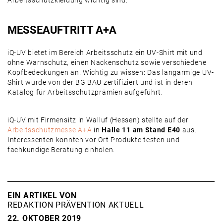
Arbeitsschutzkleidung wichtig sind.
MESSEAUFTRITT A+A
iQ-UV bietet im Bereich Arbeitsschutz ein UV-Shirt mit und
ohne Warnschutz, einen Nackenschutz sowie verschiedene
Kopfbedeckungen an. Wichtig zu wissen: Das langarmige UV-
Shirt wurde von der BG BAU zertifiziert und ist in deren
Katalog für Arbeitsschutzprämien aufgeführt.
iQ-UV mit Firmensitz in Walluf (Hessen) stellte auf der
Arbeitsschutzmesse A+A
in
Halle 11 am Stand E40
aus.
Interessenten konnten vor Ort Produkte testen und
fachkundige Beratung einholen.
EIN ARTIKEL VON
REDAKTION PRÄVENTION AKTUELL
22. OKTOBER 2019