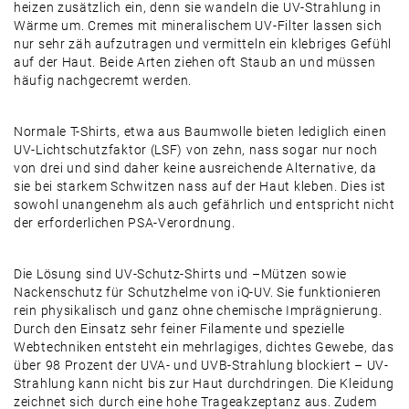
heizen zusätzlich ein, denn sie wandeln die UV-Strahlung in
Wärme um. Cremes mit mineralischem UV-Filter lassen sich
nur sehr zäh aufzutragen und vermitteln ein klebriges Gefühl
auf der Haut. Beide Arten ziehen oft Staub an und müssen
häufig nachgecremt werden.
Normale T-Shirts, etwa aus Baumwolle bieten lediglich einen
UV-Lichtschutzfaktor (LSF) von zehn, nass sogar nur noch
von drei und sind daher keine ausreichende Alternative, da
sie bei starkem Schwitzen nass auf der Haut kleben. Dies ist
sowohl unangenehm als auch gefährlich und entspricht nicht
der erforderlichen PSA-Verordnung.
Die Lösung sind UV-Schutz-Shirts und –Mützen sowie
Nackenschutz für Schutzhelme von iQ-UV. Sie funktionieren
rein physikalisch und ganz ohne chemische Imprägnierung.
Durch den Einsatz sehr feiner Filamente und spezielle
Webtechniken entsteht ein mehrlagiges, dichtes Gewebe, das
über 98 Prozent der UVA- und UVB-Strahlung blockiert – UV-
Strahlung kann nicht bis zur Haut durchdringen. Die Kleidung
zeichnet sich durch eine hohe Trageakzeptanz aus. Zudem