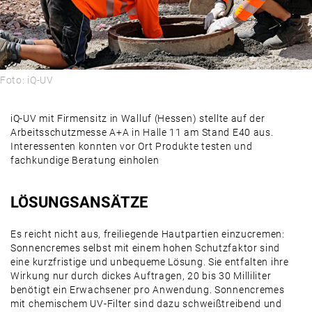
Foto: iQ-UV
iQ-UV mit Firmensitz in Walluf (Hessen) stellte auf der
Arbeitsschutzmesse A+A in Halle 11 am Stand E40 aus.
Interessenten konnten vor Ort Produkte testen und
fachkundige Beratung einholen
LÖSUNGSANSÄTZE
Es reicht nicht aus, freiliegende Hautpartien einzucremen:
Sonnencremes selbst mit einem hohen Schutzfaktor sind
eine kurzfristige und unbequeme Lösung. Sie entfalten ihre
Wirkung nur durch dickes Auftragen, 20 bis 30 Milliliter
benötigt ein Erwachsener pro Anwendung. Sonnencremes
mit chemischem UV-Filter sind dazu schweißtreibend und