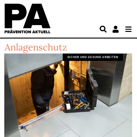
Anlagenschutz
SICHER UND GESUND ARBEITEN