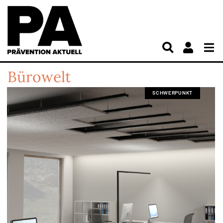
Bürowelt
SCHWERPUNKT