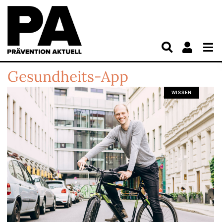
Gesundheits-App
WISSEN