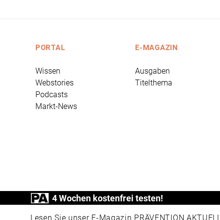
PORTAL
E-MAGAZIN
Wissen
Ausgaben
Webstories
Titelthema
Podcasts
Markt-News
4 Wochen kostenfrei testen!
PRÄVENTION AKTUELL ist ein Produkt der
Lesen Sie unser E-Magazin PRÄVENTION AKTUELL v