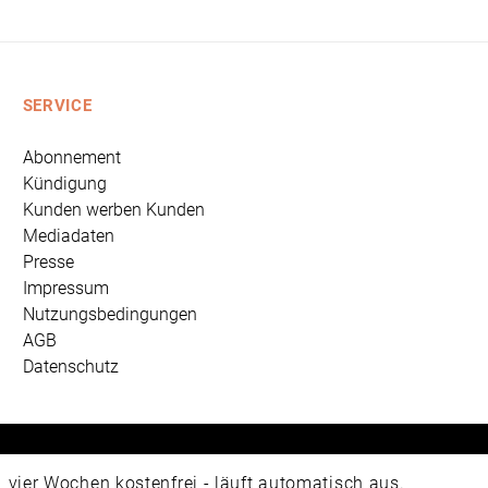
SERVICE
Abonnement
Kündigung
Kunden werben Kunden
Mediadaten
Presse
Impressum
Nutzungsbedingungen
AGB
Datenschutz
 Universum Verlag GmbH, Wettinerstraße 3-5, 65189 Wiesbad
ier Wochen kostenfrei - läuft automatisch aus.