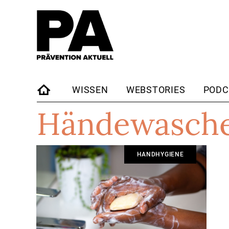
WISSEN
WEBSTORIES
PODC
Händewasch
STARTSEITE
HANDHYGIENE