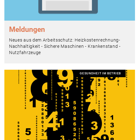
Meldungen
Neues aus dem Arbeitsschutz: Heizkostenrechnung-
Nachhaltigkeit - Sichere Maschinen - Krankenstand -
Nutzfahrzeuge
GESUNDHEIT IM BETRIEB