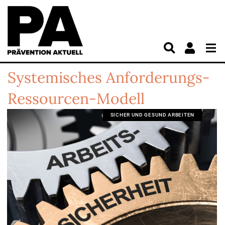
Systemisches Anforderungs-
Ressourcen-Modell
SICHER UND GESUND ARBEITEN